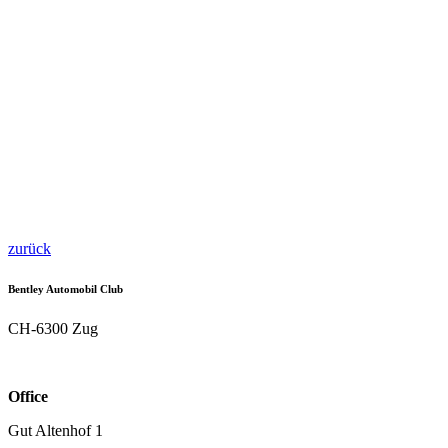
zurück
Bentley Automobil Club
CH-6300 Zug
Office
Gut Altenhof 1