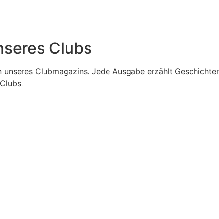
nseres Clubs
n unseres Clubmagazins. Jede Ausgabe erzählt Geschichten 
 Clubs.