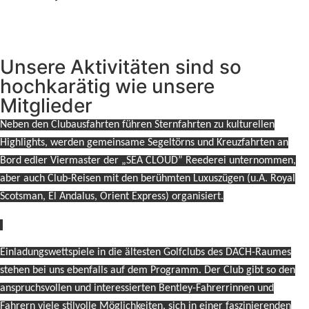
Unsere Aktivitäten sind so
hochkarätig wie unsere
Mitglieder
Neben den Clubausfahrten führen Sternfahrten zu kulturellen
Highlights, werden gemeinsame Segeltörns und Kreuzfahrten an
Bord edler Viermaster der „SEA CLOUD” Reederei unternommen,
aber auch Club-Reisen mit den berühmten Luxuszügen (u.A. Royal
Scotsman, El Andalus, Orient Express) organisiert.
Einladungswettspiele in die ältesten Golfclubs des DACH-Raumes
stehen bei uns ebenfalls auf dem Programm. Der Club gibt so den
anspruchsvollen und interessierten Bentley-Fahrerrinnen und
Fahrern viele stilvolle Möglichkeiten, sich in einer faszinierenden