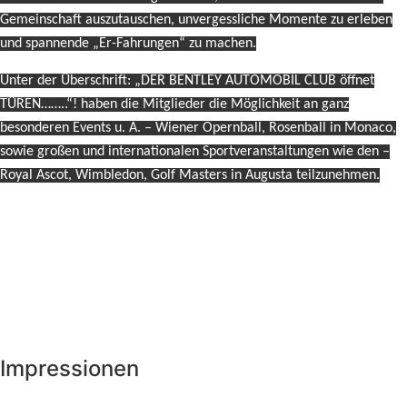
Gemeinschaft auszutauschen, unvergessliche Momente zu erleben
und spannende „Er-Fahrungen“ zu machen.
Unter der Überschrift: „DER BENTLEY AUTOMOBIL CLUB öffnet
TÜREN……..“! haben die Mitglieder die Möglichkeit an ganz
besonderen Events u. A. – Wiener Opernball, Rosenball in Monaco,
sowie großen und internationalen Sportveranstaltungen wie den –
Royal Ascot, Wimbledon, Golf Masters in Augusta teilzunehmen.
Impressionen